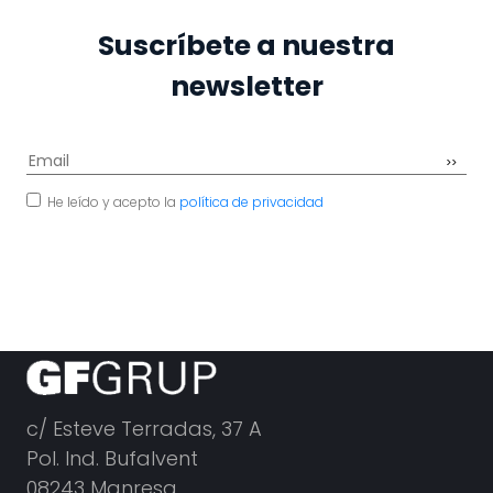
Suscríbete a nuestra
newsletter
He leído y acepto la
política de privacidad
c/ Esteve Terradas, 37 A
Pol. Ind. Bufalvent
08243 Manresa