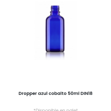
Dropper azul cobalto 50ml DIN18
*Disponible en palet