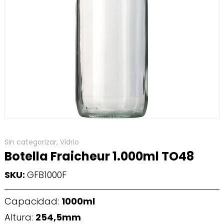
Sin categorizar
,
Vidrio
Botella Fraicheur 1.000ml TO48
SKU:
GFB1000F
Capacidad:
1000ml
Altura:
254,5mm