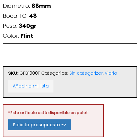
Diámetro:
88mm
Boca TO:
48
Peso:
340gr
Color:
Flint
SKU:
GFB1000F
Categorías:
Sin categorizar
,
Vidrio
Añadir a mi lista
*Este artículo está disponible en palet
Solicita presupuesto ->