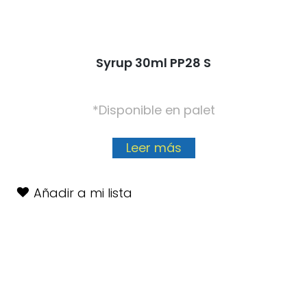
Syrup 30ml PP28 S
*Disponible en palet
Leer más
Añadir a mi lista