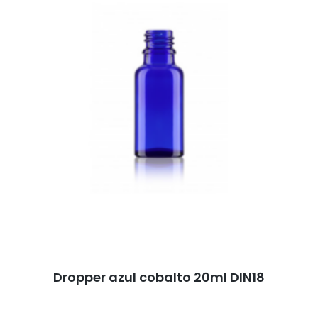
Dropper azul cobalto 20ml DIN18