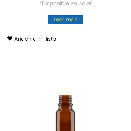
*Disponible en palet
Leer más
Añadir a mi lista