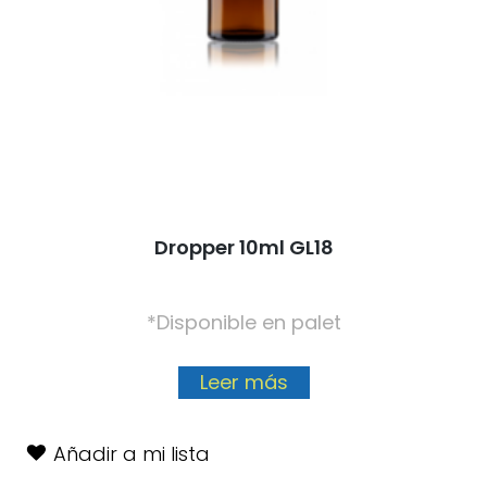
Dropper 10ml GL18
*Disponible en palet
Leer más
Añadir a mi lista