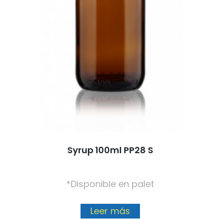
Syrup 100ml PP28 S
*Disponible en palet
Leer más