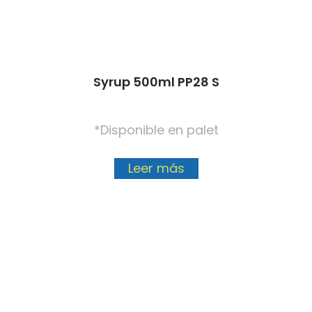
Syrup 500ml PP28 S
*Disponible en palet
Leer más