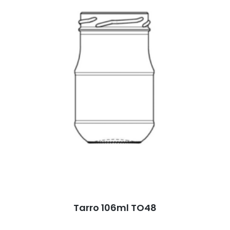
Tarro 106ml TO48