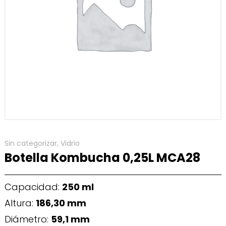
Sin categorizar
,
Vidrio
Botella Kombucha 0,25L MCA28
Capacidad:
250 ml
Altura:
186,30 mm
Diámetro:
59,1 mm