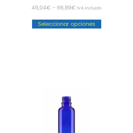
49,04
€
–
66,89
€
IVA incluido
Seleccionar opciones