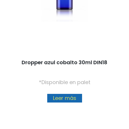
Dropper azul cobalto 30ml DIN18
*Disponible en palet
Leer más