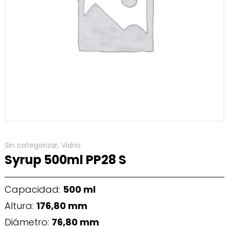
Sin categorizar
,
Vidrio
Syrup 500ml PP28 S
Capacidad:
500 ml
Altura:
176,80 mm
Diámetro:
76,80 mm