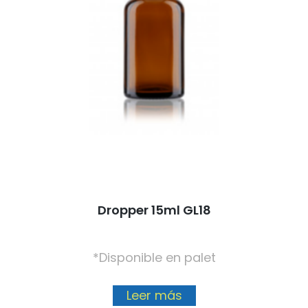
Dropper 15ml GL18
*Disponible en palet
Leer más