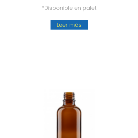
*Disponible en palet
Leer más