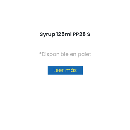
Syrup 125ml PP28 S
*Disponible en palet
Leer más