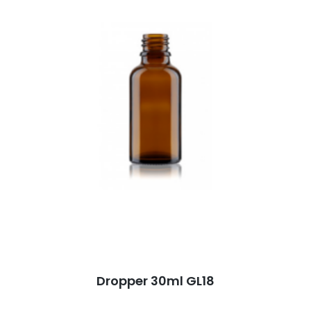
Dropper 30ml GL18