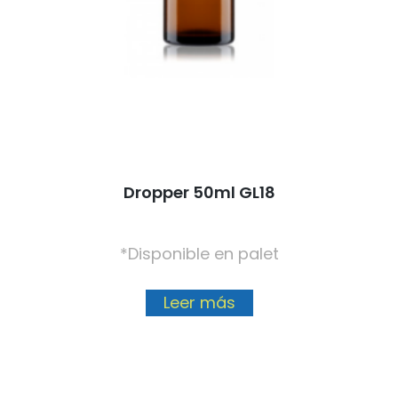
Dropper 50ml GL18
*Disponible en palet
Leer más