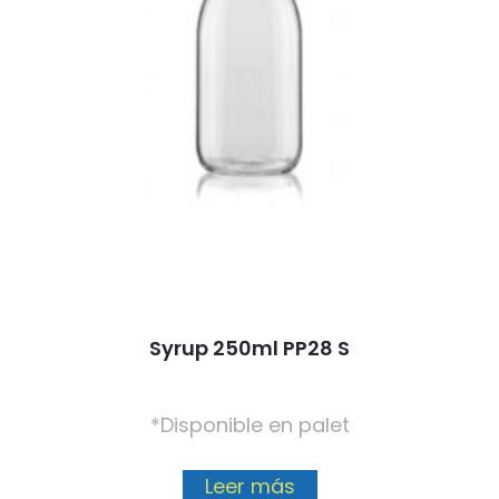
Syrup 250ml PP28 S
*Disponible en palet
Leer más