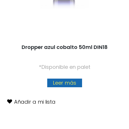
Dropper azul cobalto 50ml DIN18
*Disponible en palet
Leer más
Añadir a mi lista