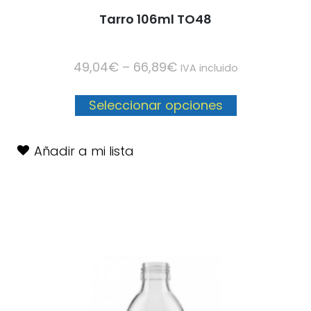
Tarro 106ml TO48
49,04
€
–
66,89
€
IVA incluido
Seleccionar opciones
Añadir a mi lista