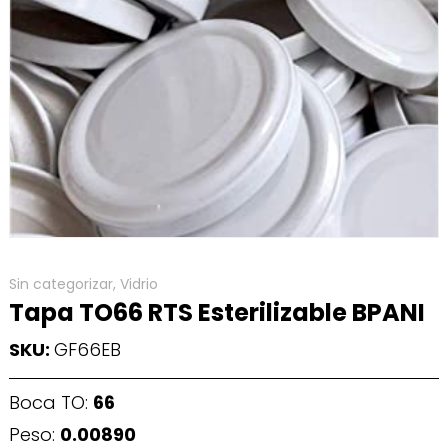
Sin categorizar
,
Vidrio
Tapa TO66 RTS Esterilizable BPANI
SKU:
GF66EB
Boca TO:
66
Peso:
0.00890