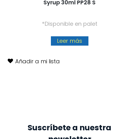
Syrup 30ml PP28 S
*Disponible en palet
Leer más
Añadir a mi lista
Suscríbete a nuestra