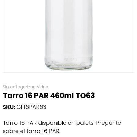
Sin categorizar
,
Vidrio
Tarro 16 PAR 460ml TO63
SKU:
GF16PAR63
Tarro 16 PAR disponible en palets. Pregunte
sobre el tarro 16 PAR.