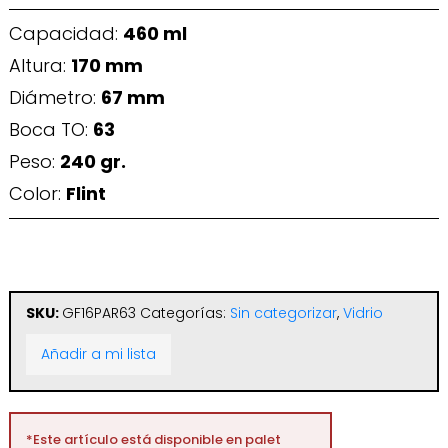
Capacidad:
460 ml
Altura:
170 mm
Diámetro:
67 mm
Boca TO:
63
Peso:
240 gr.
Color:
Flint
SKU:
GF16PAR63
Categorías:
Sin categorizar
,
Vidrio
Añadir a mi lista
*Este artículo está disponible en palet