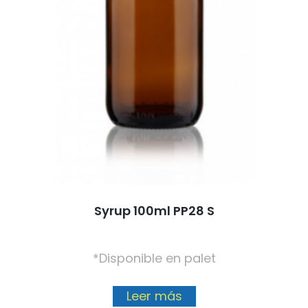
Syrup 100ml PP28 S
*Disponible en palet
Leer más